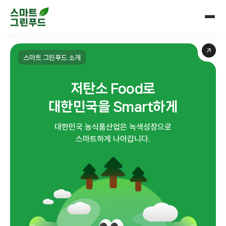
스마트 그린푸드 소개
저탄소 Food로
대한민국을 Smart하게
대한민국 농식품산업은 녹색성장으로
스마트하게 나아갑니다.