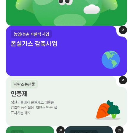
농업/농촌 자발적 사업
온실가스 감축사업
저탄소농산물
인증제
생산과정에서 온실가스 배출을
감축한 농산물에 '저탄소 인증' 을
표시하는 제도